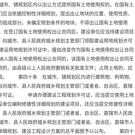
城市、镇规划区内以出让方式提供国有土地使用权的，在国有土
门应当依据控制性详细规划，提出出让地块的位置、使用性质、
的组成部分。未确定规划条件的地块，不得出让国有土地使用
，在签订国有土地使用权出让合同后，建设单位应当持建设项目
，向城市、县人民政府城乡规划主管部门领取建设用地规划许可
建设用地规划许可证中，擅自改变作为国有土地使用权出让合同
纳入国有土地使用权出让合同的，该国有土地使用权出让合同无
地的，由县级以上人民政府撤销有关批准文件；占用土地的，应
赔偿。 第四十条 在城市、镇规划区内进行建筑物、构筑物、
当向城市、县人民政府城乡规划主管部门或者省、自治区、直辖
划许可证。 申请办理建设工程规划许可证，应当提交使用土地
设单位编制修建性详细规划的建设项目，还应当提交修建性详细
、县人民政府城乡规划主管部门或者省、自治区、直辖市人民政
城市、县人民政府城乡规划主管部门或者省、自治区、直辖市人
性详细规划、建设工程设计方案的总平面图予以公布。 第四十