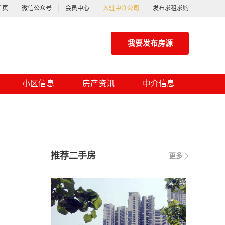
首页
微信公众号
会员中心
入驻中介公司
发布求租求购
我要发布房源
小区信息
房产资讯
中介信息
推荐二手房
更多