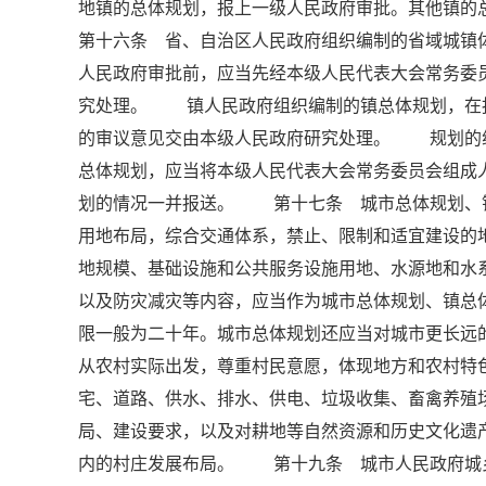
地镇的总体规划，报上一级人民政府审批。其他镇
第十六条 省、自治区人民政府组织编制的省域城镇
人民政府审批前，应当先经本级人民代表大会常务委
究处理。 镇人民政府组织编制的镇总体规划，在
的审议意见交由本级人民政府研究处理。 规划的
总体规划，应当将本级人民代表大会常务委员会组成
划的情况一并报送。 第十七条 城市总体规划、
用地布局，综合交通体系，禁止、限制和适宜建设
地规模、基础设施和公共服务设施用地、水源地和水
以及防灾减灾等内容，应当作为城市总体规划、镇
限一般为二十年。城市总体规划还应当对城市更长
从农村实际出发，尊重村民意愿，体现地方和农村
宅、道路、供水、排水、供电、垃圾收集、畜禽养殖
局、建设要求，以及对耕地等自然资源和历史文化遗
内的村庄发展布局。 第十九条 城市人民政府城