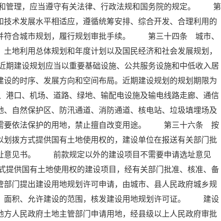
和管理，应当遵守有关法律、行政法规和国务院的规定。 第
和技术发展水平相适应，遵循统筹安排、综合开发、合理利用的
，并符合城市规划，履行规划审批手续。 第三十四条 城市、
、土地利用总体规划和年度计划以及国民经济和社会发展规划，
近期建设规划应当以重要基础设施、公共服务设施和中低收入居
建设的时序、发展方向和空间布局。近期建设规划的规划期限为
、港口、机场、道路、绿地、输配电设施及输电线路走廊、通信
地、自然保护区、防汛通道、消防通道、核电站、垃圾填埋场及
他需要依法保护的用地，禁止擅自改变用途。 第三十六条 按
以划拨方式提供国有土地使用权的，建设单位在报送有关部门批
选址意见书。 前款规定以外的建设项目不需要申请选址意见
式提供国有土地使用权的建设项目，经有关部门批准、核准、备
管部门提出建设用地规划许可申请，由城市、县人民政府城乡规
置、面积、允许建设的范围，核发建设用地规划许可证。 建设
地方人民政府土地主管部门申请用地，经县级以上人民政府审批