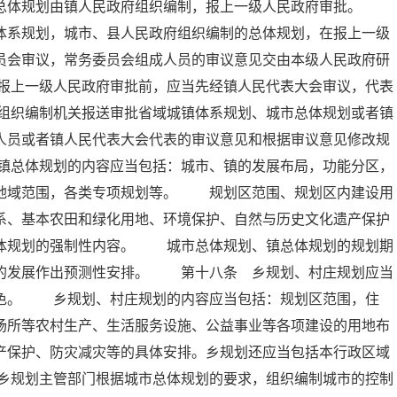
的总体规划由镇人民政府组织编制，报上一级人民政府审批。
体系规划，城市、县人民政府组织编制的总体规划，在报上一级
员会审议，常务委员会组成人员的审议意见交由本级人民政府研
报上一级人民政府审批前，应当先经镇人民代表大会审议，代表
组织编制机关报送审批省域城镇体系规划、城市总体规划或者镇
人员或者镇人民代表大会代表的审议意见和根据审议意见修改规
镇总体规划的内容应当包括：城市、镇的发展布局，功能分区，
的地域范围，各类专项规划等。 规划区范围、规划区内建设用
系、基本农田和绿化用地、环境保护、自然与历史文化遗产保护
总体规划的强制性内容。 城市总体规划、镇总体规划的规划期
远的发展作出预测性安排。 第十八条 乡规划、村庄规划应当
特色。 乡规划、村庄规划的内容应当包括：规划区范围，住
场所等农村生产、生活服务设施、公益事业等各项建设的用地布
产保护、防灾减灾等的具体安排。乡规划还应当包括本行政区域
乡规划主管部门根据城市总体规划的要求，组织编制城市的控制