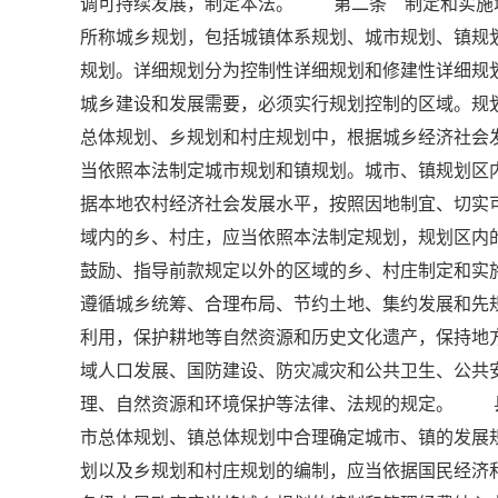
调可持续发展，制定本法。 第二条 制定和实施
所称城乡规划，包括城镇体系规划、城市规划、镇规
规划。详细规划分为控制性详细规划和修建性详细
城乡建设和发展需要，必须实行规划控制的区域。规
总体规划、乡规划和村庄规划中，根据城乡经济社
当依照本法制定城市规划和镇规划。城市、镇规划
据本地农村经济社会发展水平，按照因地制宜、切实
域内的乡、村庄，应当依照本法制定规划，规划区
鼓励、指导前款规定以外的区域的乡、村庄制定和
遵循城乡统筹、合理布局、节约土地、集约发展和先
利用，保护耕地等自然资源和历史文化遗产，保持地
域人口发展、国防建设、防灾减灾和公共卫生、公
理、自然资源和环境保护等法律、法规的规定。 
市总体规划、镇总体规划中合理确定城市、镇的发
划以及乡规划和村庄规划的编制，应当依据国民经