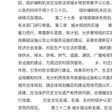
前，组织编制机关应当依法将城乡规划草案予以公告
公告的时间不得少于三十日。 组织编制机关应当
纳情况及理由。 第二十七条 省域城镇体系规划
有关部门进行审查。 第三章 城乡规划的实施 第
量力而行，尊重群众意愿，有计划、分步骤地组织
排基础设施以及公共服务设施的建设，妥善处理新区
经济社会发展、村民生产与生活的需要。 镇的建
排供水、排水、供电、供气、道路、通信、广播电视
务设施的建设，为周边农村提供服务。 乡、村庄
作用，引导村民合理进行建设，改善农村生产、生
设规模和时序，充分利用现有市政基础设施和公共
城市总体规划、镇总体规划确定的建设用地范围以
改建，应当保护历史文化遗产和传统风貌，合理确定
行改建。 历史文化名城、名镇、名村的保护以及
务院的规定。 第三十二条 城乡建设和发展，应当