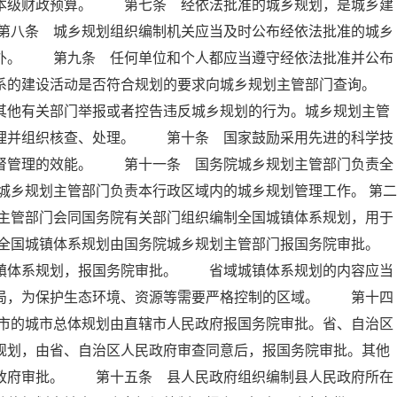
入本级财政预算。 第七条 经依法批准的城乡规划，是城乡建
第八条 城乡规划组织编制机关应当及时公布经依法批准的城乡
除外。 第九条 任何单位和个人都应当遵守经依法批准并公布
系的建设活动是否符合规划的要求向城乡规划主管部门查询。
他有关部门举报或者控告违反城乡规划的行为。城乡规划主管
受理并组织核查、处理。 第十条 国家鼓励采用先进的科学技
监督管理的效能。 第十一条 国务院城乡规划主管部门负责全
乡规划主管部门负责本行政区域内的城乡规划管理工作。 第二
主管部门会同国务院有关部门组织编制全国城镇体系规划，用于
全国城镇体系规划由国务院城乡规划主管部门报国务院审批。
体系规划，报国务院审批。 省域城镇体系规划的内容应当
布局，为保护生态环境、资源等需要严格控制的区域。 第十四
市的城市总体规划由直辖市人民政府报国务院审批。省、自治区
规划，由省、自治区人民政府审查同意后，报国务院审批。其他
民政府审批。 第十五条 县人民政府组织编制县人民政府所在