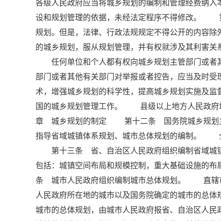
各级人民政府应当将城乡规划的编制和管理经费纳
设和规划管理的依据，未经法定程序不得修改。 
规划。但是，法律、行政法规规定不得公开的内容
的城乡规划，服从规划管理，并有权就涉及其利害关
任何单位和个人都有权向城乡规划主管部门或者其
部门或者其他有关部门对举报或者控告，应当及时
术，增强城乡规划的科学性，提高城乡规划实施及
国的城乡规划管理工作。 县级以上地方人民政府城
章 城乡规划的制定 第十二条 国务院城乡规划
指导省域城镇体系规划、城市总体规划的编制。 
第十三条 省、自治区人民政府组织编制省域城镇
包括：城镇空间布局和规模控制，重大基础设施的
条 城市人民政府组织编制城市总体规划。 直辖
人民政府所在地的城市以及国务院确定的城市的总体
城市的总体规划，由城市人民政府报省、自治区人