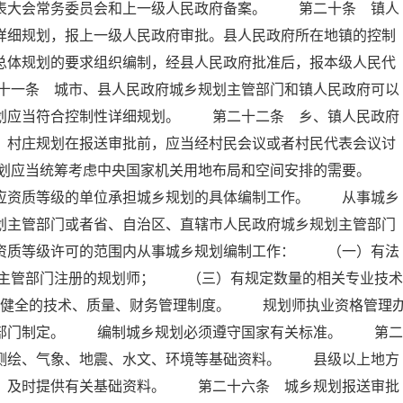
代表大会常务委员会和上一级人民政府备案。 第二十条 镇人
详细规划，报上一级人民政府审批。县人民政府所在地镇的控制
总体规划的要求组织编制，经县人民政府批准后，报本级人民代
十一条 城市、县人民政府城乡规划主管部门和镇人民政府可以
规划应当符合控制性详细规划。 第二十二条 乡、镇人民政府
。村庄规划在报送审批前，应当经村民会议或者村民代表会议讨
规划应当统筹考虑中央国家机关用地布局和空间安排的需要。
相应资质等级的单位承担城乡规划的具体编制工作。 从事城乡
划主管部门或者省、自治区、直辖市人民政府城乡规划主管部门
在资质等级许可的范围内从事城乡规划编制工作： （一）有法
主管部门注册的规划师； （三）有规定数量的相关专业技术
健全的技术、质量、财务管理制度。 规划师执业资格管理
政部门制定。 编制城乡规划必须遵守国家有关标准。 第二
、测绘、气象、地震、水文、环境等基础资料。 县级以上地方
要，及时提供有关基础资料。 第二十六条 城乡规划报送审批