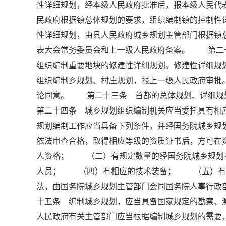
性详细规划，经本级人民政府批准后，报本级人民
民政府根据镇总体规划的要求，组织编制镇的控制性
性详细规划，由县人民政府城乡规划主管部门根据镇
表大会常务委员会和上一级人民政府备案。 第二
组织编制重要地块的修建性详细规划。修建性详细
组织编制乡规划、村庄规划，报上一级人民政府审批
论同意。 第二十三条 首都的总体规划、详细
第二十四条 城乡规划组织编制机关应当委托具有
规划编制工作应当具备下列条件，并经国务院城乡规
依法审查合格，取得相应等级的资质证书后，方可
人资格； （二）有规定数量的经国务院城乡规划
人员； （四）有相应的技术装备； （五）有
法，由国务院城乡规划主管部门会同国务院人事行
十五条 编制城乡规划，应当具备国家规定的勘察
人民政府有关主管部门应当根据编制城乡规划的需