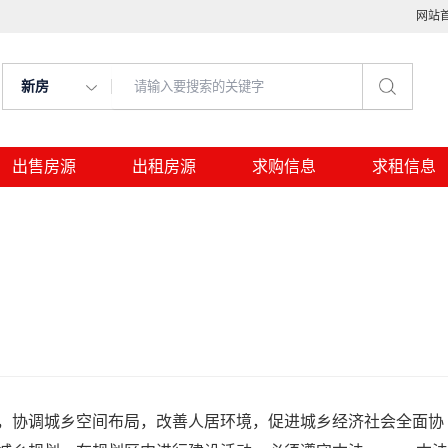
网站
新房
出售房源
出租房源
求购信息
求租信息
，协调城乡空间布局，改善人居环境，促进城乡经济社会全面协