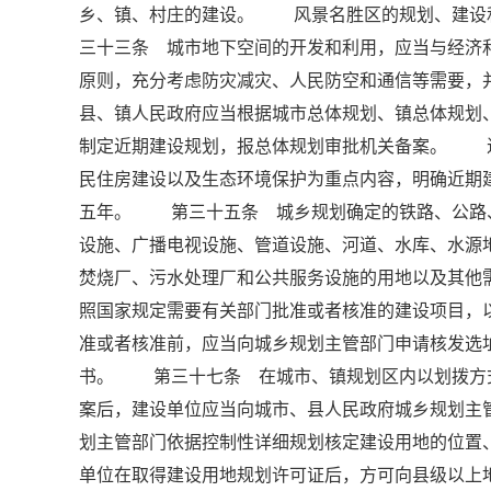
乡、镇、村庄的建设。 风景名胜区的规划、建设
三十三条 城市地下空间的开发和利用，应当与经济
原则，充分考虑防灾减灾、人民防空和通信等需要
县、镇人民政府应当根据城市总体规划、镇总体规划
制定近期建设规划，报总体规划审批机关备案。 
民住房建设以及生态环境保护为重点内容，明确近期
五年。 第三十五条 城乡规划确定的铁路、公路
设施、广播电视设施、管道设施、河道、水库、水源
焚烧厂、污水处理厂和公共服务设施的用地以及其
照国家规定需要有关部门批准或者核准的建设项目，
准或者核准前，应当向城乡规划主管部门申请核发
书。 第三十七条 在城市、镇规划区内以划拨方
案后，建设单位应当向城市、县人民政府城乡规划主
划主管部门依据控制性详细规划核定建设用地的位
单位在取得建设用地规划许可证后，方可向县级以上