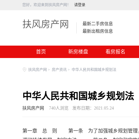
您好，欢迎来到扶风房产网！
请登录
扶风房产网
最新二手房信息
最新出租房信息
首页
新房楼盘
看房报名
扶风房产网
>
房产资讯
>
中华人民共和国城乡规划法
中华人民共和国城乡规划法
扶风房产网
740
人浏览
发布日期：2021.05.24
第一章 总 则 第一条 为了加强城乡规划管理