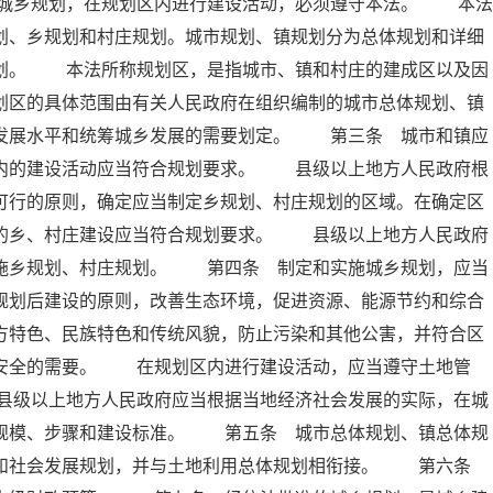
城乡规划，在规划区内进行建设活动，必须遵守本法。 本法
划、乡规划和村庄规划。城市规划、镇规划分为总体规划和详细
规划。 本法所称规划区，是指城市、镇和村庄的建成区以及因
划区的具体范围由有关人民政府在组织编制的城市总体规划、镇
会发展水平和统筹城乡发展的需要划定。 第三条 城市和镇应
区内的建设活动应当符合规划要求。 县级以上地方人民政府根
可行的原则，确定应当制定乡规划、村庄规划的区域。在确定区
内的乡、村庄建设应当符合规划要求。 县级以上地方人民政府
实施乡规划、村庄规划。 第四条 制定和实施城乡规划，应当
规划后建设的原则，改善生态环境，促进资源、能源节约和综合
方特色、民族特色和传统风貌，防止污染和其他公害，并符合区
共安全的需要。 在规划区内进行建设活动，应当遵守土地管
县级以上地方人民政府应当根据当地经济社会发展的实际，在城
展规模、步骤和建设标准。 第五条 城市总体规划、镇总体规
济和社会发展规划，并与土地利用总体规划相衔接。 第六条