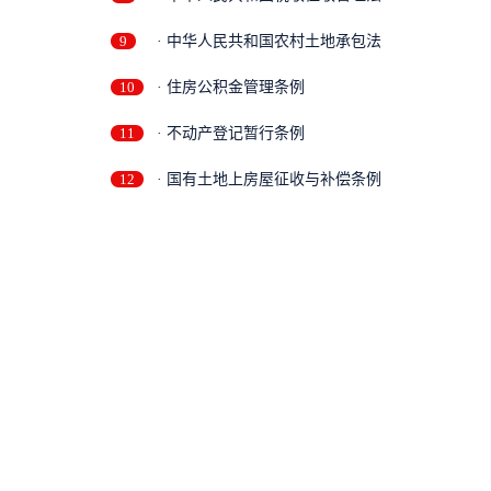
9
· 中华人民共和国农村土地承包法
10
· 住房公积金管理条例
11
· 不动产登记暂行条例
12
· 国有土地上房屋征收与补偿条例