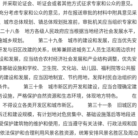
，并采取论证会、听证会或者其他方式征求专家和公众的意见。
充分考虑专家和公众的意见，并在报送审批的材料中附具意见采
、城市总体规划、镇总体规划批准前，审批机关应当组织专家和
二十八条 地方各级人民政府应当根据当地经济社会发展水平，
实施城乡规划。 第二十九条 城市的建设和发展，应当优先安
开发与旧区改建的关系，统筹兼顾进城务工人员生活和周边农村
设和发展，应当结合农村经济社会发展和产业结构调整，优先安
等基础设施和学校、卫生院、文化站、幼儿园、福利院等公共服
的建设和发展，应当因地制宜、节约用地，发挥村民自治组织的
活条件。 第三十条 城市新区的开发和建设，应当合理确定建
服务设施，严格保护自然资源和生态环境，体现地方特色。 在
外，不得设立各类开发区和城市新区。 第三十一条 旧城区的
拆迁和建设规模，有计划地对危房集中、基础设施落后等地段进
受保护建筑物的维护和使用，应当遵守有关法律、行政法规和国
依法保护和合理利用风景名胜资源，统筹安排风景名胜区及周边